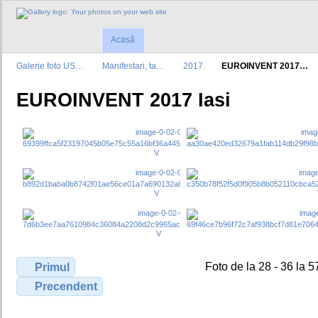
Acasă
Galerie foto US…
Manifestari, ta…
2017
EUROINVENT 2017…
EUROINVENT 2017 Iasi
Foto de la 28 - 36 la 5
Primul
Precendent