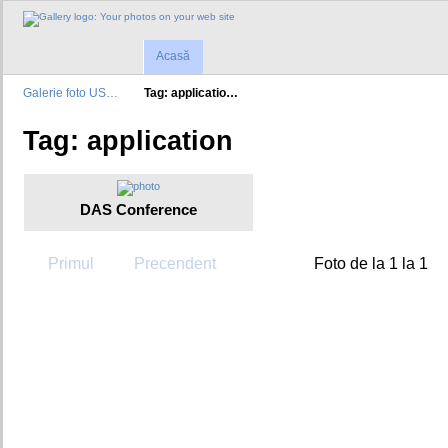
Acasă
Galerie foto US…
Tag: applicatio…
Tag: application
DAS Conference
Primul
Precendent
Foto de la 1 la 1