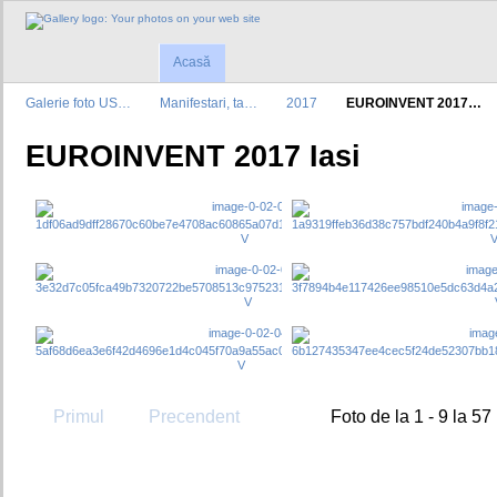
Acasă
Galerie foto US…
Manifestari, ta…
2017
EUROINVENT 2017…
EUROINVENT 2017 Iasi
Primul
Precendent
Foto de la 1 - 9 la 57