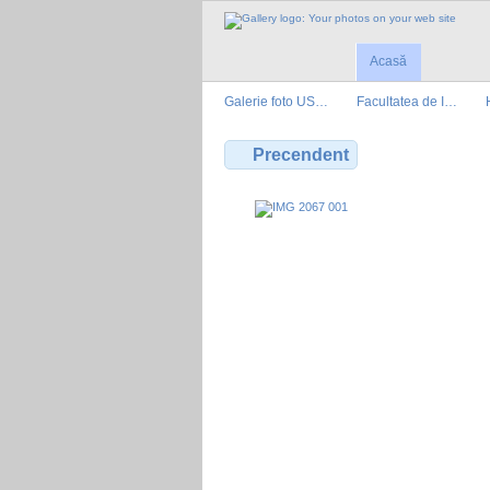
Acasă
Galerie foto US…
Facultatea de I…
Precendent