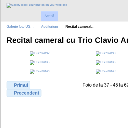
Acasă
Galerie foto US…
Auditorium
Recital cameral…
Recital cameral cu Trio Clavio Ar
Foto de la 37 - 45 la 6
Primul
Precendent