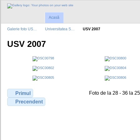
Acasă
Galerie foto US…
Universitatea S…
USV 2007
USV 2007
Foto de la 28 - 36 la 2
Primul
Precendent