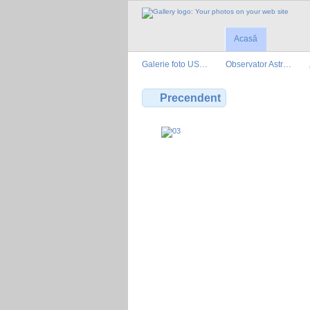
Acasă
Galerie foto US…
Observator Astr…
Precendent