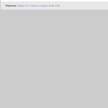
Platforma
Gallery 3.0+ (branch master, build 434)