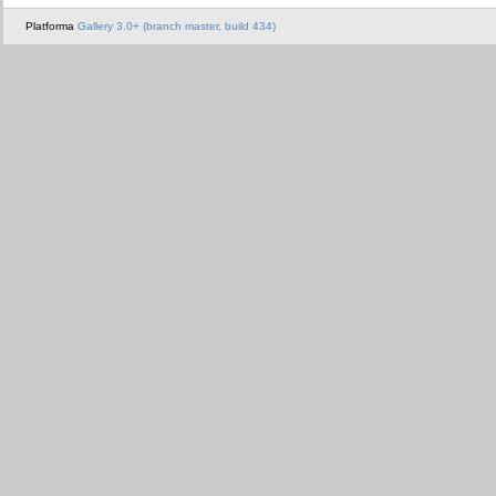
Platforma
Gallery 3.0+ (branch master, build 434)