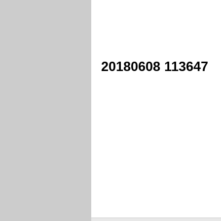
20180608 113647