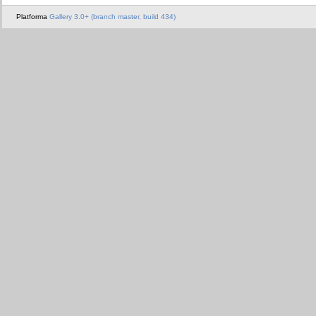
Platforma
Gallery 3.0+ (branch master, build 434)