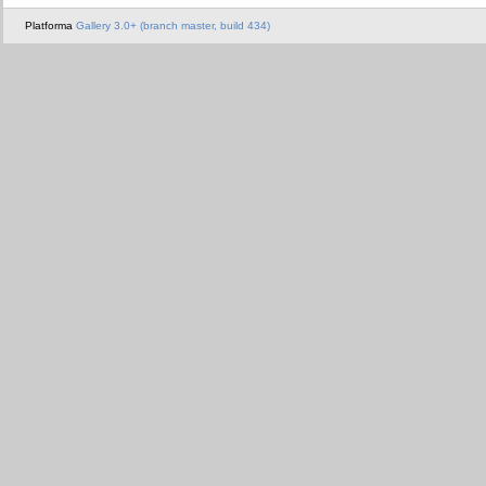
Platforma
Gallery 3.0+ (branch master, build 434)