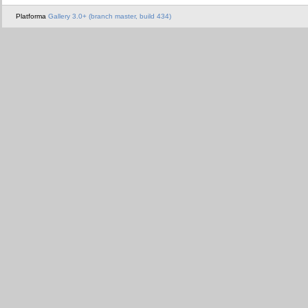
Platforma
Gallery 3.0+ (branch master, build 434)