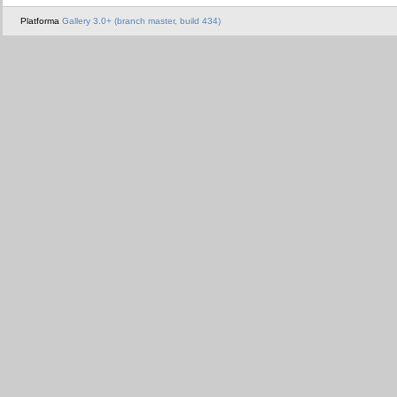
Platforma
Gallery 3.0+ (branch master, build 434)