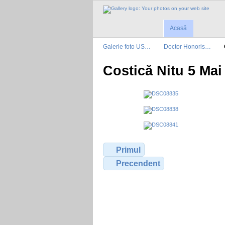
Acasă
Galerie foto US…
Doctor Honoris…
Costică Nitu 5 Mai
Primul
Precendent