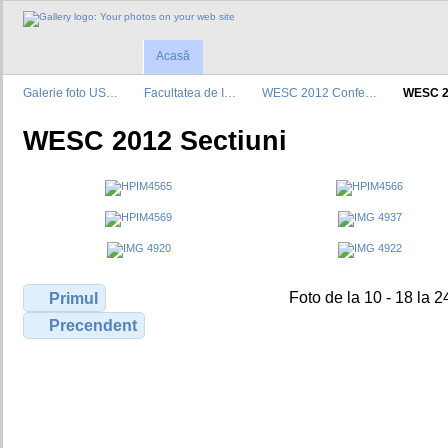
Acasă
Galerie foto US…
Facultatea de I…
WESC 2012 Confe…
WESC 2
WESC 2012 Sectiuni
Foto de la 10 - 18 la 2
Primul
Precendent