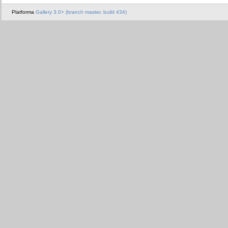
Platforma
Gallery 3.0+ (branch master, build 434)