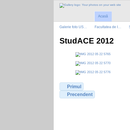
Acasă
Galerie foto US…
Facultatea de I…
StudACE 2012
Primul
Precendent