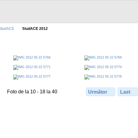
StudACE
StudACE 2012
Foto de la 10 - 18 la 40
Următor
Last