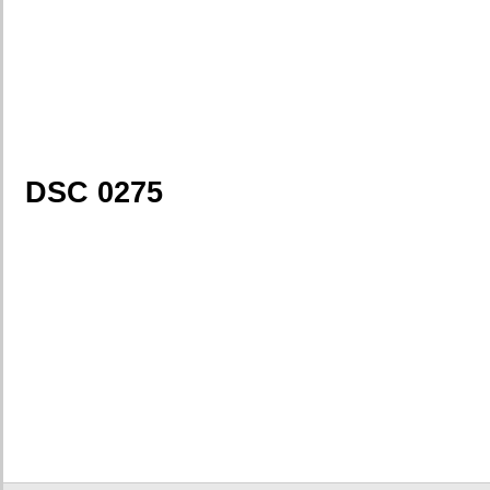
DSC 0275