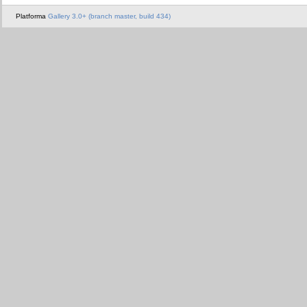
Platforma
Gallery 3.0+ (branch master, build 434)