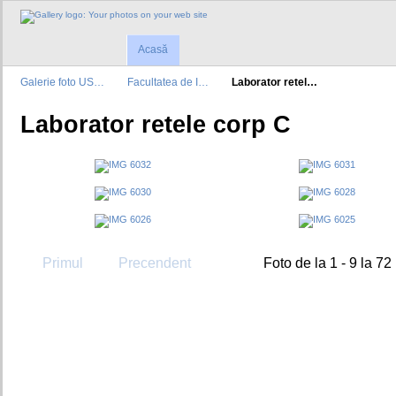
Acasă
Galerie foto US…
Facultatea de I…
Laborator retel…
Laborator retele corp C
Primul
Precendent
Foto de la 1 - 9 la 72