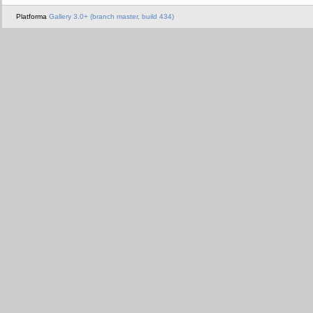
Platforma
Gallery 3.0+ (branch master, build 434)