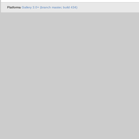
Platforma
Gallery 3.0+ (branch master, build 434)