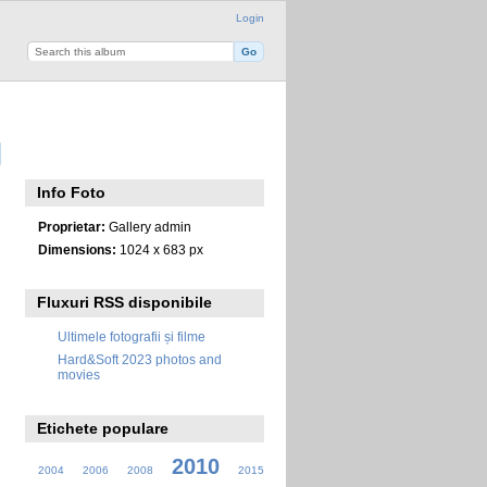
Login
Info Foto
Proprietar:
Gallery admin
Dimensions:
1024 x 683 px
Fluxuri RSS disponibile
Ultimele fotografii și filme
Hard&Soft 2023 photos and
movies
Etichete populare
2010
2004
2006
2008
2015