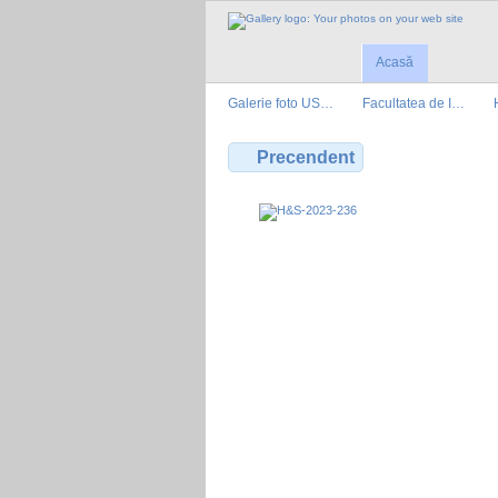
Acasă
Galerie foto US…
Facultatea de I…
Precendent