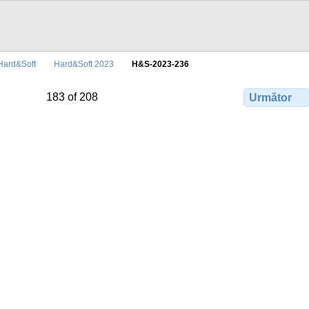
Hard&Soft
Hard&Soft 2023
H&S-2023-236
183 of 208
Următor