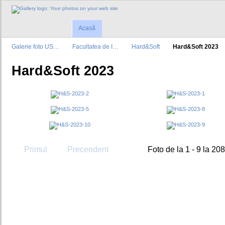
Acasă
Galerie foto US…
Facultatea de I…
Hard&Soft
Hard&Soft 2023
Hard&Soft 2023
Primul
Precendent
Foto de la 1 - 9 la 208