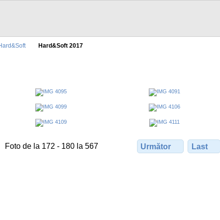
Hard&Soft
Hard&Soft 2017
Foto de la 172 - 180 la 567
Următor
Last