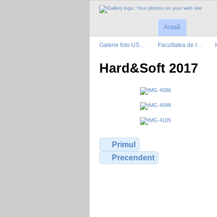
Acasă
Galerie foto US…
Facultatea de I…
Hard&Soft 2017
Primul
Precendent