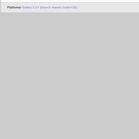
Platforma
Gallery 3.0+ (branch master, build 434)