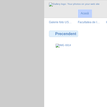
Acasă
Galerie foto US…
Facultatea de I…
Precendent