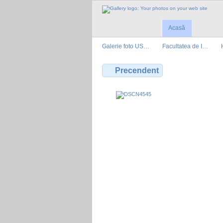
Acasă
Galerie foto US…
Facultatea de I…
Precendent