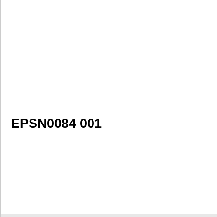
EPSN0084 001