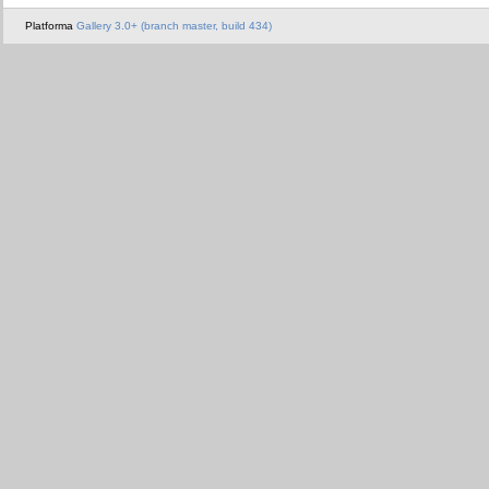
Platforma
Gallery 3.0+ (branch master, build 434)