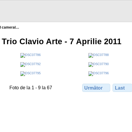
al cameral…
Trio Clavio Arte - 7 Aprilie 2011
Foto de la 1 - 9 la 67
Următor
Last