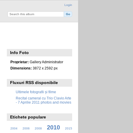
Login
Info Foto
Proprietar:
Gallery Administrator
Dimensions:
3872 x 2592 px
Fluxuri RSS disponibile
Ultimele fotografii și filme
Recital cameral cu Trio Clavio Arte
- 7 Aprilie 2011 photos and movies
Etichete populare
2010
2004
2006
2008
2015