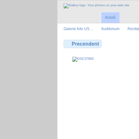
Acasă
Galerie foto US…
Auditorium
Recita
Precendent