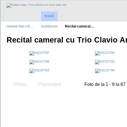
Acasă
Galerie foto US…
Auditorium
Recital cameral…
Recital cameral cu Trio Clavio Ar
Primul
Precendent
Foto de la 1 - 9 la 67