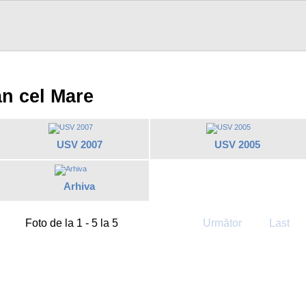
an cel Mare
USV 2007
USV 2005
Arhiva
Foto de la 1 - 5 la 5
Următor
Last