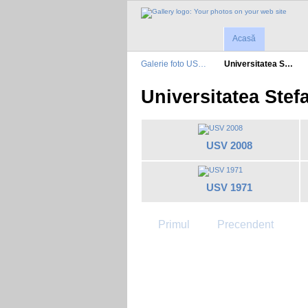
Acasă
Galerie foto US…
Universitatea S…
Universitatea Stef
USV 2008
USV 1971
Primul
Precendent