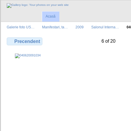
Acasă
Galerie foto US…
Manifestari, ta…
2009
Salonul Interna…
04
6 of 20
Precendent