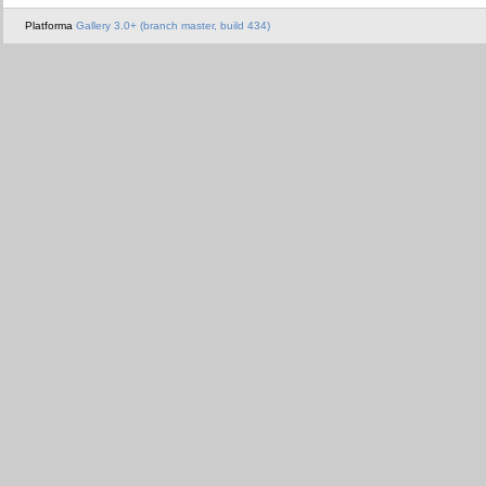
Platforma
Gallery 3.0+ (branch master, build 434)