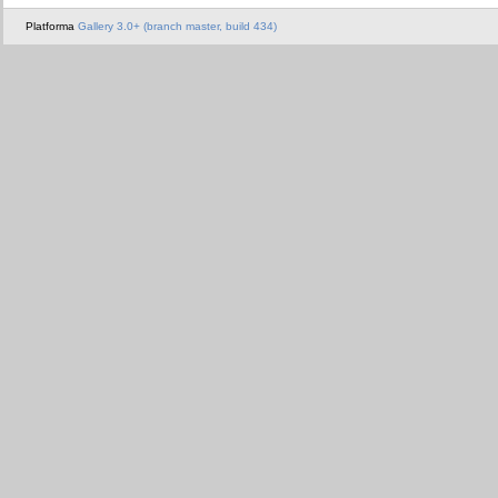
Platforma
Gallery 3.0+ (branch master, build 434)