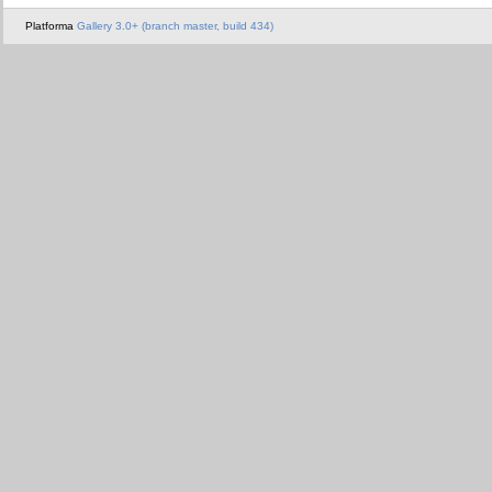
Platforma
Gallery 3.0+ (branch master, build 434)