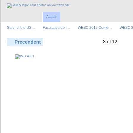
Acasă
Galerie foto US…
Facultatea de I…
WESC 2012 Confe…
WESC 
3 of 12
Precendent