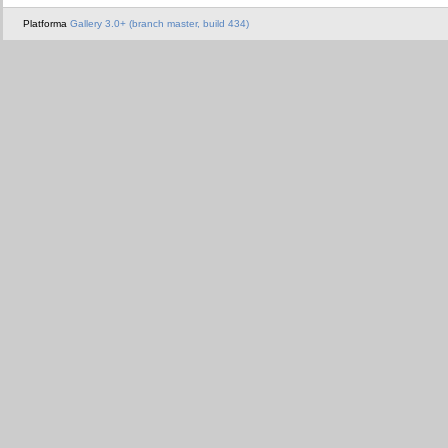
Platforma
Gallery 3.0+ (branch master, build 434)