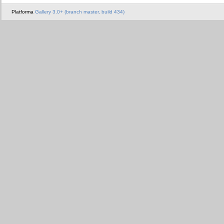
Platforma
Gallery 3.0+ (branch master, build 434)