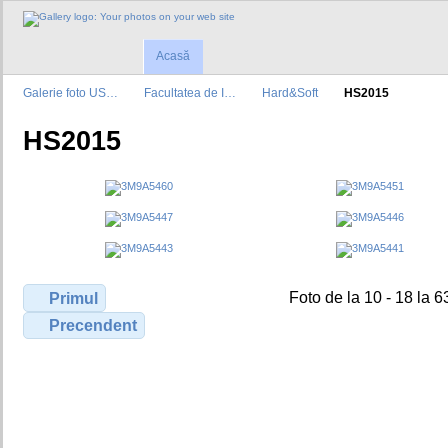
Acasă
Galerie foto US…
Facultatea de I…
Hard&Soft
HS2015
HS2015
Foto de la 10 - 18 la 6
Primul
Precendent