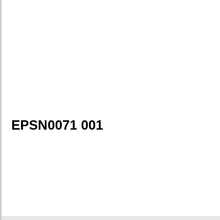
EPSN0071 001