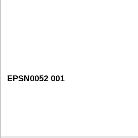
EPSN0052 001