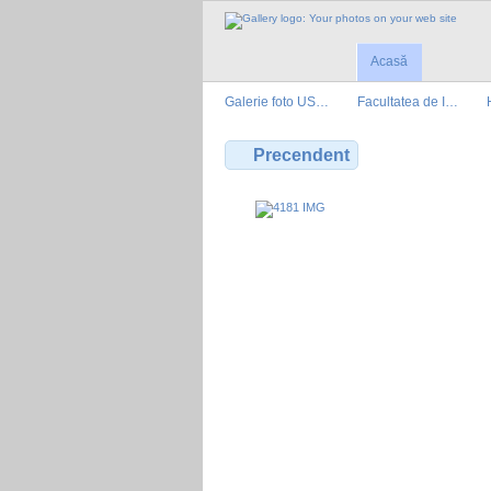
Acasă
Galerie foto US…
Facultatea de I…
Precendent