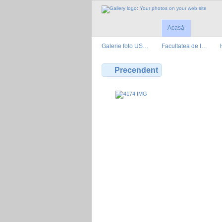
Acasă
Galerie foto US…
Facultatea de I…
Precendent