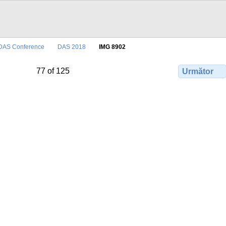
DAS Conference
DAS 2018
IMG 8902
77 of 125
Următor