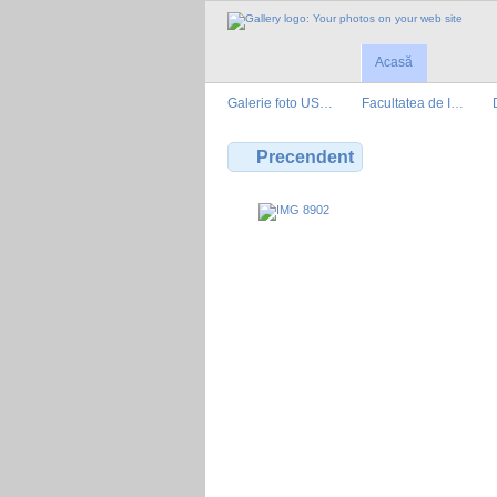
Acasă
Galerie foto US…
Facultatea de I…
Precendent