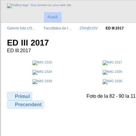
Acasă
Galerie foto US…
Facultatea de I…
25H@USV
ED III 2017
ED III 2017
ED III 2017
Foto de la 82 - 90 la 1
Primul
Precendent