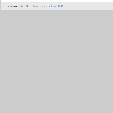
Platforma
Gallery 3.0+ (branch master, build 434)