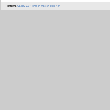
Platforma
Gallery 3.0+ (branch master, build 434)